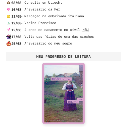
08/08
- Consulta em Utrecht
10/08
- Aniversário da Fer
11/08
- Marcação na embaixada italiana
12/08
- Vacina Francisco
12/08
- 4 anos de casamento no civil 🇳🇱
17/08
- Volta das férias de uma das creches
25/08
- Aniversário do meu sogro
MEU PROGRESSO DE LEITURA