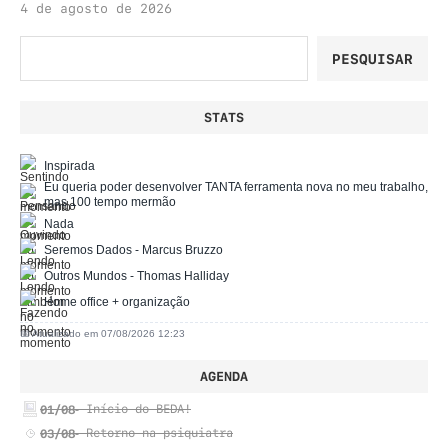
4 de agosto de 2026
Pesquisar
PESQUISAR
STATS
Inspirada
Eu queria poder desenvolver TANTA ferramenta nova no meu trabalho,
mas 100 tempo mermão
Nada
Seremos Dados - Marcus Bruzzo
Outros Mundos - Thomas Halliday
Home office + organização
📅 Atualizado em 07/08/2026 12:23
AGENDA
01/08
- Início do BEDA!
03/08
- Retorno na psiquiatra