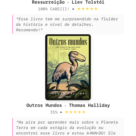
Ressurreição - Liev Tolstói
★★★★★
100% CABEIII! •
“Esse livro tem me surpreendido na fluidez
da história e nível de detalhes.
Recomendo!”
Outros Mundos - Thomas Halliday
★★★★★
31% •
“Na pira por aprender mais sobre o Planeta
Terra em cada estágio da evolução eu
encontrei esse livro e estou A-MAN-DO! Ele