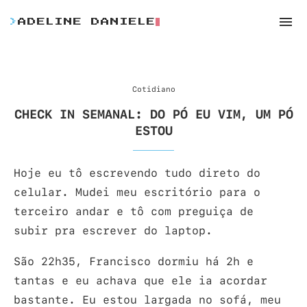
>
ADELINE DANIELE
Cotidiano
CHECK IN SEMANAL: DO PÓ EU VIM, UM PÓ
ESTOU
Hoje eu tô escrevendo tudo direto do
celular. Mudei meu escritório para o
terceiro andar e tô com preguiça de
subir pra escrever do laptop.
São 22h35, Francisco dormiu há 2h e
tantas e eu achava que ele ia acordar
bastante. Eu estou largada no sofá, meu