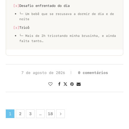
[x]
Desafio enfrentado do dia
└─ Um bebê que se recusava a dormir de dia e de
noite
[x]
Tricô
└─ Mais de 2h tricotando minha brusinha, e ainda
falta tanto…
7 de agosto de 2026
0 comentários
1
2
3
…
18