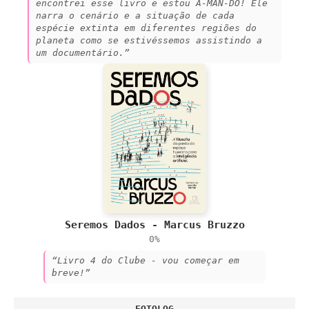
encontrei esse livro e estou A-MAN-DO! Ele
narra o cenário e a situação de cada
espécie extinta em diferentes regiões do
planeta como se estivéssemos assistindo a
um documentário.”
Seremos Dados - Marcus Bruzzo
0%
“Livro 4 do Clube - vou começar em
breve!”
FOTOLOG