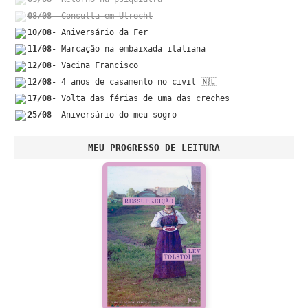
08/08
- Consulta em Utrecht
10/08
- Aniversário da Fer
11/08
- Marcação na embaixada italiana
12/08
- Vacina Francisco
12/08
- 4 anos de casamento no civil 🇳🇱
17/08
- Volta das férias de uma das creches
25/08
- Aniversário do meu sogro
MEU PROGRESSO DE LEITURA