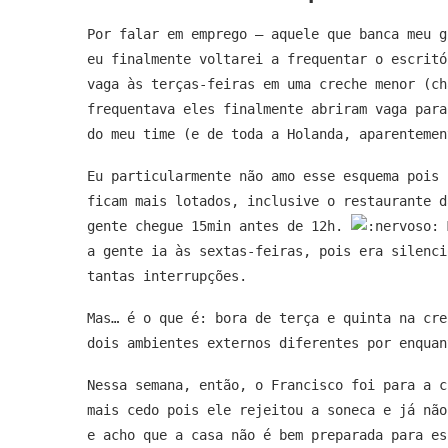
Por falar em emprego – aquele que banca meu g
eu finalmente voltarei a frequentar o escritó
vaga às terças-feiras em uma creche menor (c
frequentava eles finalmente abriram vaga para
do meu time (e de toda a Holanda, aparentemen
Eu particularmente não amo esse esquema pois 
ficam mais lotados, inclusive o restaurante d
gente chegue 15min antes de 12h.
M
a gente ia às sextas-feiras, pois era silenci
tantas interrupções.
Mas… é o que é: bora de terça e quinta na cre
dois ambientes externos diferentes por enquan
Nessa semana, então, o Francisco foi para a c
mais cedo pois ele rejeitou a soneca e já não
e acho que a casa não é bem preparada para es