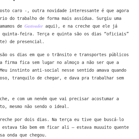
osto caro -, outra novidade interessante é que agora
rio do trabalho de forma mais assídua. Surgiu uma
Gastouder
hamamos de
aqui), e na creche que ele já
 quinta-feira. Terça e quinta são os dias “oficiais”
te) de presencial.
são os dias em que o trânsito e transportes públicos
a firma fica sem lugar no almoço a não ser que a
eu instinto anti-social nesse sentido amava quando
oso, tranquilo de chegar, e dava pra trabalhar sem
che, e com um neném que vai precisar acostumar a
to, mesmo não sendo o ideal.
reche por dois dias. Na terça eu tive que buscá-lo
 estava tão bem em ficar ali – estava muuuito quente
sa onda que chegou.