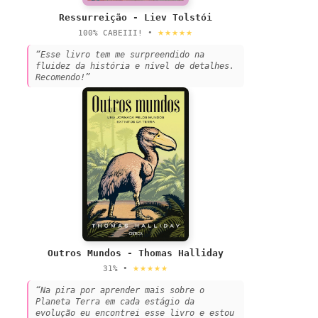
Ressurreição - Liev Tolstói
★★★★★
100% CABEIII! •
“Esse livro tem me surpreendido na
fluidez da história e nível de detalhes.
Recomendo!”
Outros Mundos - Thomas Halliday
★★★★★
31% •
“Na pira por aprender mais sobre o
Planeta Terra em cada estágio da
evolução eu encontrei esse livro e estou