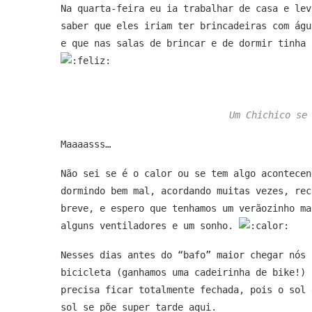
Na quarta-feira eu ia trabalhar de casa e lev
saber que eles iriam ter brincadeiras com águ
e que nas salas de brincar e de dormir tinha 
Um Chichico se
Maaaasss…
Não sei se é o calor ou se tem algo acontecen
dormindo bem mal, acordando muitas vezes, rec
breve, e espero que tenhamos um verãozinho ma
alguns ventiladores e um sonho.
Nesses dias antes do “bafo” maior chegar nós 
bicicleta (ganhamos uma cadeirinha de bike!) 
precisa ficar totalmente fechada, pois o sol 
sol se põe super tarde aqui.