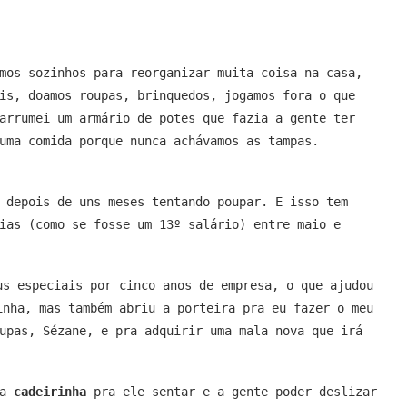
mos sozinhos para reorganizar muita coisa na casa,
is, doamos roupas, brinquedos, jogamos fora o que
arrumei um armário de potes que fazia a gente ter
uma comida porque nunca achávamos as tampas.
 depois de uns meses tentando poupar. E isso tem
ias (como se fosse um 13º salário) entre maio e
us especiais por cinco anos de empresa, o que ajudou
inha, mas também abriu a porteira pra eu fazer o meu
upas, Sézane, e pra adquirir uma mala nova que irá
ma
cadeirinha
pra ele sentar e a gente poder deslizar