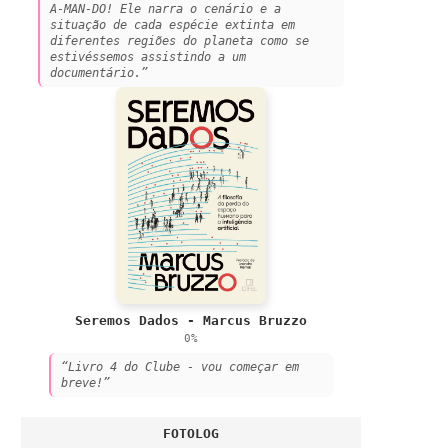
A-MAN-DO! Ele narra o cenário e a
situação de cada espécie extinta em
diferentes regiões do planeta como se
estivéssemos assistindo a um
documentário.”
Seremos Dados - Marcus Bruzzo
0%
“Livro 4 do Clube - vou começar em
breve!”
FOTOLOG