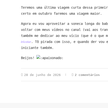
Teremos uma última viagem curta dessa primeir
certo em outubro faremos uma viagem maior.
Agora eu vou aproveitar a soneca longa do bab
voltar com meus vídeos no canal (vai aos tran
também me dedicar ao meu vício (que é o que m
tricotar
. Tô pirada com isso, e quando der vou 
iniciante também.
Beijos!
28 de junho de 2026
2 comentários