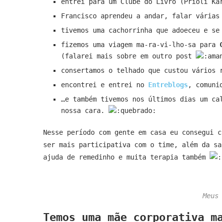
entrei para um Clube do Livro (Prioli K
Francisco aprendeu a andar, falar várias
tivemos uma cachorrinha que adoeceu e se
fizemos uma viagem ma-ra-vi-lho-sa para
(falarei mais sobre em outro post
consertamos o telhado que custou vários 
encontrei e entrei no
Entreblogs
, comuni
…e também tivemos nos últimos dias um ca
nossa cara.
Nesse período com gente em casa eu consegui c
ser mais participativa com o time, além da sa
ajuda de remedinho e muita terapia também
Meus
Temos uma mãe corporativa m