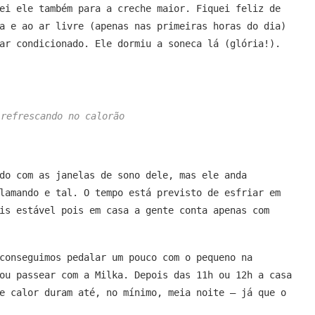
ei ele também para a creche maior. Fiquei feliz de
a e ao ar livre (apenas nas primeiras horas do dia)
ar condicionado. Ele dormiu a soneca lá (glória!).
 refrescando no calorão
do com as janelas de sono dele, mas ele anda
lamando e tal. O tempo está previsto de esfriar em
is estável pois em casa a gente conta apenas com
conseguimos pedalar um pouco com o pequeno na
ou passear com a Milka. Depois das 11h ou 12h a casa
e calor duram até, no mínimo, meia noite – já que o