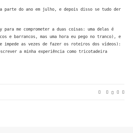
a parte do ano em julho, e depois disso se tudo der
y para me comprometer a duas coisas: uma delas é
cos e barrancos, mas uma hora eu pego no tranco), e
e impede as vezes de fazer os roteiros dos vídeos):
escrever a minha experiência como tricotadeira