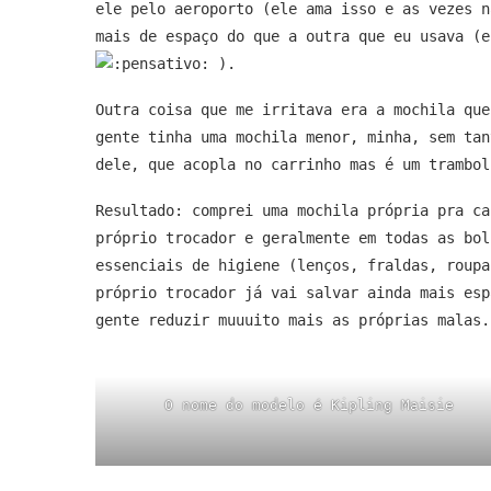
ele pelo aeroporto (ele ama isso e as vezes n
mais de espaço do que a outra que eu usava (e
).
Outra coisa que me irritava era a mochila que
gente tinha uma mochila menor, minha, sem tan
dele, que acopla no carrinho mas é um trambol
Resultado: comprei uma mochila própria pra ca
próprio trocador e geralmente em todas as bol
essenciais de higiene (lenços, fraldas, roupa
próprio trocador já vai salvar ainda mais esp
gente reduzir muuuito mais as próprias malas
O nome do modelo é Kipling Maisie