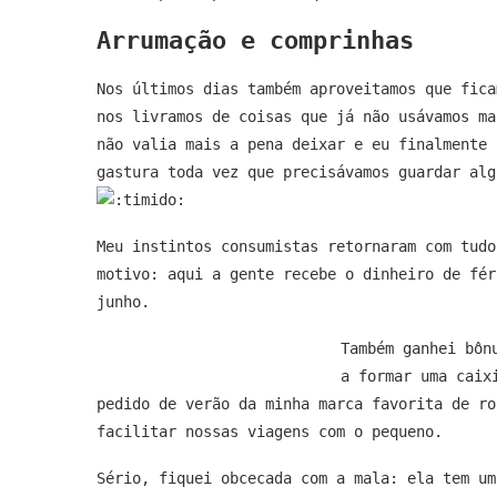
Arrumação e comprinhas
Nos últimos dias também aproveitamos que fica
nos livramos de coisas que já não usávamos ma
não valia mais a pena deixar e eu finalmente 
gastura toda vez que precisávamos guardar alg
Meu instintos consumistas retornaram com tudo
motivo: aqui a gente recebe o dinheiro de fér
junho.
Também ganhei bôn
a formar uma caix
pedido de verão da minha marca favorita de ro
facilitar nossas viagens com o pequeno.
Sério, fiquei obcecada com a mala: ela tem u