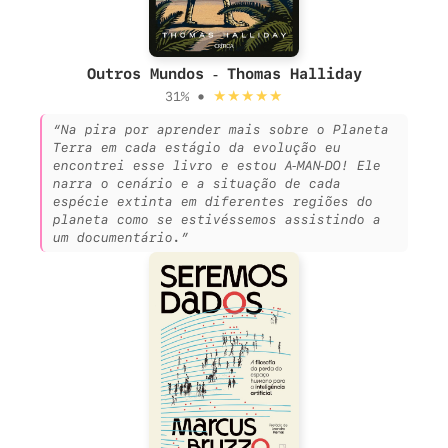
Outros Mundos - Thomas Halliday
★★★★★
31% •
“Na pira por aprender mais sobre o Planeta
Terra em cada estágio da evolução eu
encontrei esse livro e estou A-MAN-DO! Ele
narra o cenário e a situação de cada
espécie extinta em diferentes regiões do
planeta como se estivéssemos assistindo a
um documentário.”