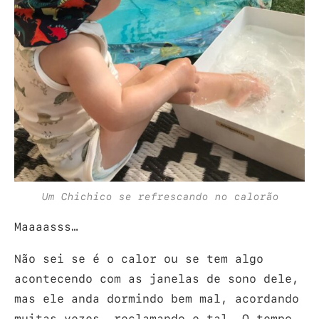
Um Chichico se refrescando no calorão
Maaaasss…
Não sei se é o calor ou se tem algo
acontecendo com as janelas de sono dele,
mas ele anda dormindo bem mal, acordando
muitas vezes, reclamando e tal. O tempo