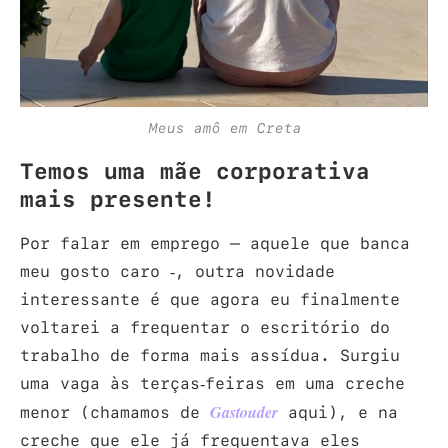
Meus amô em Creta
Temos uma mãe corporativa
mais presente!
Por falar em emprego – aquele que banca
meu gosto caro -, outra novidade
interessante é que agora eu finalmente
voltarei a frequentar o escritório do
trabalho de forma mais assídua. Surgiu
uma vaga às terças-feiras em uma creche
menor (chamamos de
aqui), e na
Gastouder
creche que ele já frequentava eles