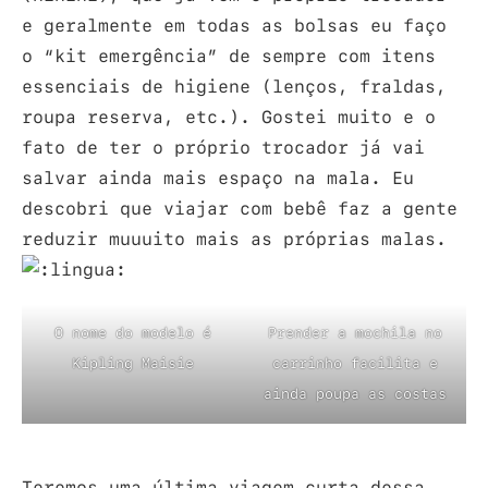
e geralmente em todas as bolsas eu faço
o “kit emergência” de sempre com itens
essenciais de higiene (lenços, fraldas,
roupa reserva, etc.). Gostei muito e o
fato de ter o próprio trocador já vai
salvar ainda mais espaço na mala. Eu
descobri que viajar com bebê faz a gente
reduzir muuuito mais as próprias malas.
O nome do modelo é
Prender a mochila no
Kipling Maisie
carrinho facilita e
ainda poupa as costas
Teremos uma última viagem curta dessa