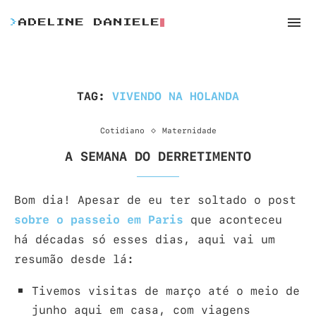
>
ADELINE DANIELE
TAG:
VIVENDO NA HOLANDA
Cotidiano
Maternidade
A SEMANA DO DERRETIMENTO
Bom dia! Apesar de eu ter soltado o post
sobre o passeio em Paris
que aconteceu
há décadas só esses dias, aqui vai um
resumão desde lá:
Tivemos visitas de março até o meio de
junho aqui em casa, com viagens