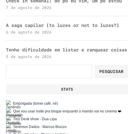
Check in semanal: do pó eu vim, um pó estou
7 de agosto de 2026
A saga capilar (to luzes or not to luzes?)
6 de agosto de 2026
Tenho dificuldade em listar e ranquear coisas
5 de agosto de 2026
Pesquisar
PESQUISAR
STATS
Empolgada (tomei café, né)
Que vou usar noite pra blogar enquanto o marido vai no cinema ❤️
Tiny Desk show - Dua Lipa
Seremos Dados - Marcus Bruzzo