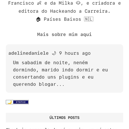
Francisco 👶 e da Milka 🐶, e criadora e
editora do Hackeando a Carreira.
🏠 Países Baixos 🇳🇱
Mais sobre mim aqui
adelinedaniele
🌙 9 hours ago
Um sabadim de noite, neném
dormindo, marido indo dormir e eu
consertando uns plugins e eu
querendo blogar...
ÚLTIMOS POSTS