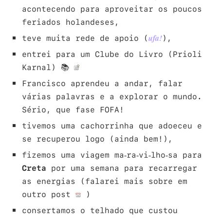
acontecendo para aproveitar os poucos
feriados holandeses,
teve muita rede de apoio (
),
ufa!
entrei para um Clube do Livro (Prioli
Karnal) 📚
Francisco aprendeu a andar, falar
várias palavras e a explorar o mundo.
Sério, que fase FOFA!
tivemos uma cachorrinha que adoeceu e
se recuperou logo (ainda bem!),
fizemos uma viagem ma-ra-vi-lho-sa para
Creta
por uma semana para recarregar
as energias (falarei mais sobre em
outro post
)
consertamos o telhado que custou