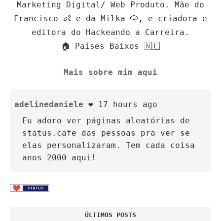
Marketing Digital/ Web Produto. Mãe do
Francisco 👶 e da Milka 🐶, e criadora e
editora do Hackeando a Carreira.
🏠 Países Baixos 🇳🇱
Mais sobre mim aqui
adelinedaniele
❤️ 17 hours ago
Eu adoro ver páginas aleatórias de
status.cafe das pessoas pra ver se
elas personalizaram. Tem cada coisa
anos 2000 aqui!
ÚLTIMOS POSTS