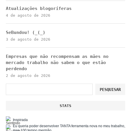
Atualizações blogoríferas
4 de agosto de 2026
SeBundou! (_(_)
3 de agosto de 2026
Empresas que não recompensam as mães no
mercado trabalho não sabem o que estão
perdendo
2 de agosto de 2026
Pesquisar
PESQUISAR
STATS
Inspirada
Eu queria poder desenvolver TANTA ferramenta nova no meu trabalho,
mas 100 tempo mermão