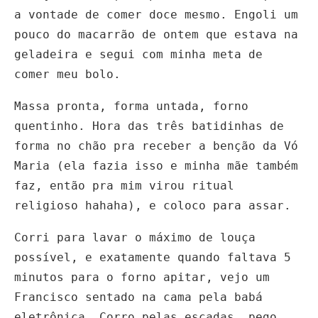
a vontade de comer doce mesmo. Engoli um
pouco do macarrão de ontem que estava na
geladeira e segui com minha meta de
comer meu bolo.
Massa pronta, forma untada, forno
quentinho. Hora das três batidinhas de
forma no chão pra receber a benção da Vó
Maria (ela fazia isso e minha mãe também
faz, então pra mim virou ritual
religioso hahaha), e coloco para assar.
Corri para lavar o máximo de louça
possível, e exatamente quando faltava 5
minutos para o forno apitar, vejo um
Francisco sentado na cama pela babá
eletrônica. Corro pelas escadas, pego