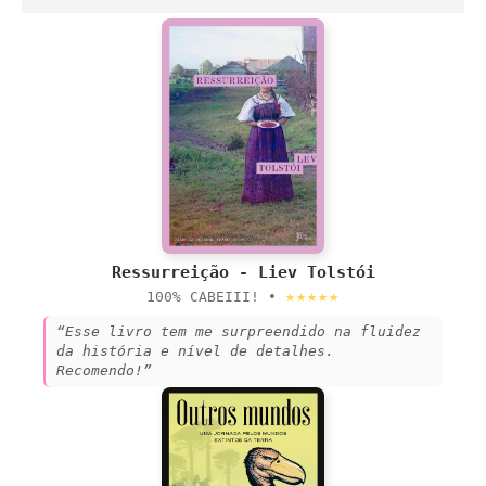
Ressurreição - Liev Tolstói
★★★★★
100% CABEIII! •
“Esse livro tem me surpreendido na fluidez
da história e nível de detalhes.
Recomendo!”