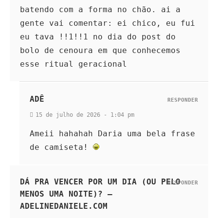
batendo com a forma no chão. ai a
gente vai comentar: ei chico, eu fui
eu tava !!1!!1 no dia do post do
bolo de cenoura em que conhecemos
esse ritual geracional
ADÊ
RESPONDER
15 de julho de 2026 - 1:04 pm
Ameii hahahah Daria uma bela frase
de camiseta!
DÁ PRA VENCER POR UM DIA (OU PELO
RESPONDER
MENOS UMA NOITE)? –
ADELINEDANIELE.COM