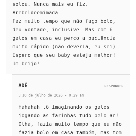
solou. Nunca mais eu fiz.
#rebeldeemimada
Faz muito tempo que não faço bolo,
deu vontade, inclusive. Mas com 6
gatos em casa eu perco a paciência
muito rápido (não deveria, eu sei).
Espero que seu baby esteja melhor!
Um beijo!
ADÊ
RESPONDER
10 de julho de 2026 - 9:29 am
Hahahah tô imaginando os gatos
jogando as farinhas tudo pelo ar!
Olha, fazia muito tempo que eu não
fazia bolo em casa também, mas tem