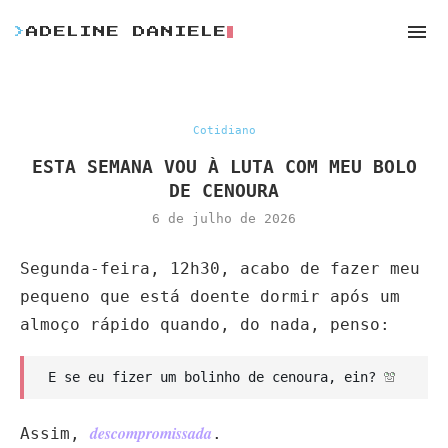
>
ADELINE DANIELE
Cotidiano
ESTA SEMANA VOU À LUTA COM MEU BOLO
DE CENOURA
6 de julho de 2026
Segunda-feira, 12h30, acabo de fazer meu
pequeno que está doente dormir após um
almoço rápido quando, do nada, penso:
E se eu fizer um bolinho de cenoura, ein?
descompromissada
Assim,
.