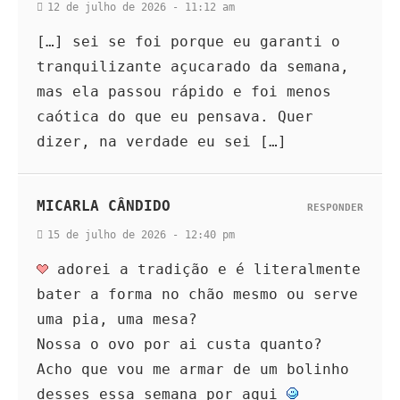
12 de julho de 2026 - 11:12 am
[…] sei se foi porque eu garanti o
tranquilizante açucarado da semana,
mas ela passou rápido e foi menos
caótica do que eu pensava. Quer
dizer, na verdade eu sei […]
MICARLA CÂNDIDO
RESPONDER
15 de julho de 2026 - 12:40 pm
adorei a tradição e é literalmente
bater a forma no chão mesmo ou serve
uma pia, uma mesa?
Nossa o ovo por ai custa quanto?
Acho que vou me armar de um bolinho
desses essa semana por aqui