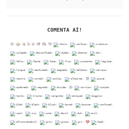
COMENTA AÍ!