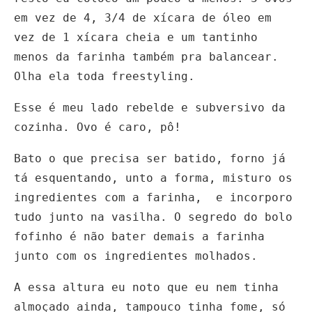
em vez de 4, 3/4 de xícara de óleo em
vez de 1 xícara cheia e um tantinho
menos da farinha também pra balancear.
Olha ela toda freestyling.
Esse é meu lado rebelde e subversivo da
cozinha. Ovo é caro, pô!
Bato o que precisa ser batido, forno já
tá esquentando, unto a forma, misturo os
ingredientes com a farinha, e incorporo
tudo junto na vasilha. O segredo do bolo
fofinho é não bater demais a farinha
junto com os ingredientes molhados.
A essa altura eu noto que eu nem tinha
almoçado ainda, tampouco tinha fome, só