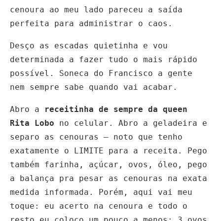
cenoura ao meu lado pareceu a saída
perfeita para administrar o caos.
Desço as escadas quietinha e vou
determinada a fazer tudo o mais rápido
possível. Soneca do Francisco a gente
nem sempre sabe quando vai acabar.
Abro a
receitinha de sempre da queen
Rita Lobo
no celular. Abro a geladeira e
separo as cenouras – noto que tenho
exatamente o LIMITE para a receita. Pego
também farinha, açúcar, ovos, óleo, pego
a balança pra pesar as cenouras na exata
medida informada. Porém, aqui vai meu
toque: eu acerto na cenoura e todo o
resto eu coloco um pouco a menos: 3 ovos