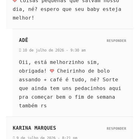
coisas pequenas que salvam nosso
dia, né? espero que seu baby esteja
melhor!
ADÊ
RESPONDER
10 de julho de 2026 - 9:30 am
Oii, está melhorzinho sim,
obrigada!
Cheirinho de bolo
assando + café é tudo, né? Sorte
que ainda tem uns pedacinhos aqui
pra começar bem o fim de semana
também rs
KARINA MARQUES
RESPONDER
9 de julho de 2026 - 8:21 pm