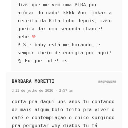
dias que me vem uma PIRA por
açúcar do nada! kkkk Vou linkar a
receita da Rita Lobo depois, caso
queira dar uma segunda chance!
hehe
P.S.: baby está melhorando, e
sempre cheio de energia por aqui!
💪 Eu que lute! rs
BARBARA MORETTI
RESPONDER
11 de julho de 2026 - 2:57 am
corta pra daqui uns anos tu contando
de mais algum bolo feito pra viver o
café e contemplação e chico surgindo
pra perguntar why diabos tu tá