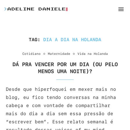
>
ADELINE DANIELE
TAG:
DIA A DIA NA HOLANDA
Cotidiano
Maternidade
Vida na Holanda
DÁ PRA VENCER POR UM DIA (OU PELO
MENOS UMA NOITE)?
Desde que hiperfoquei em mexer mais no
blog, eu fico tendo conversas na minha
cabeça e com vontade de compartilhar
mais do dia a dia sem essa pressão de
“escrever bem”. Esse relato semanal é
resultado dessas voices of my mind.