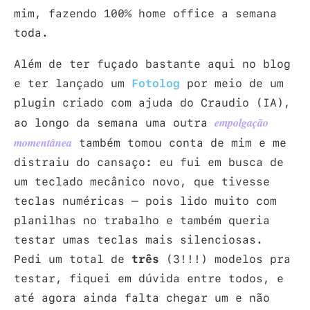
mim, fazendo 100% home office a semana
toda.
Além de ter fuçado bastante aqui no blog
e ter lançado um
Fotolog
por meio de um
plugin criado com ajuda do Craudio (IA),
ao longo da semana uma outra
empolgação
também tomou conta de mim e me
momentânea
distraiu do cansaço: eu fui em busca de
um teclado mecânico novo, que tivesse
teclas numéricas – pois lido muito com
planilhas no trabalho e também queria
testar umas teclas mais silenciosas.
Pedi um total de
três
(3!!!) modelos pra
testar, fiquei em dúvida entre todos, e
até agora ainda falta chegar um e não