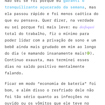
Não sei se foi porque eu
garanti o
tranquilizante açucarado da semana
, mas
ela passou rápido e foi menos caótica do
que eu pensava. Quer dizer, na verdade
eu sei porque foi mais leve: eu
desfoquei
total do trabalho, fiz o mínimo para
poder lidar com a privação de sono e um
bebê ainda mais grudado em mim ao longo
do dia (e mamando insanamente mais!
).
Continuo exausta, mas terminei esses
dias no saldo positivo mentalmente
falando.
Ficar em modo “economia de bateria” foi
bom, e além disso o resfriado dele não
foi tão sério quanto as infecções no
ouvido ou os vômitos que ele teve no