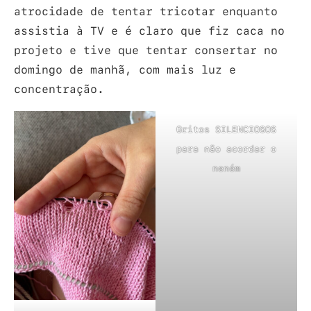
atrocidade de tentar tricotar enquanto
assistia à TV e é claro que fiz caca no
projeto e tive que tentar consertar no
domingo de manhã, com mais luz e
concentração.
Gritos SILENCIOSOS
para não acordar o
neném