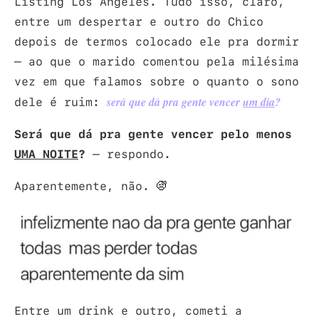
Listing Los Angeles. Tudo isso, claro,
entre um despertar e outro do Chico
depois de termos colocado ele pra dormir
– ao que o marido comentou pela milésima
vez em que falamos sobre o quanto o sono
dele é ruim:
será que dá pra gente vencer
um dia
?
Será que dá pra gente vencer pelo menos
UMA NOITE
?
– respondo.
Aparentemente, não.
Entre um drink e outro, cometi a