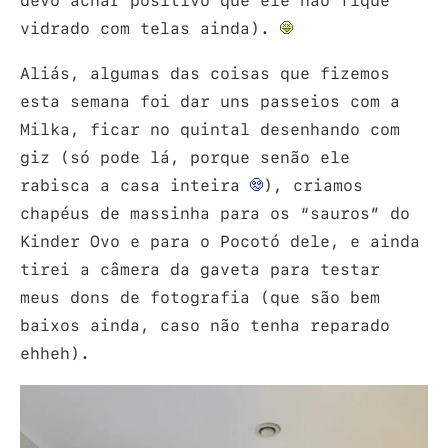
devo achar positivo que ele não fique
vidrado com telas ainda).
Aliás, algumas das coisas que fizemos
esta semana foi dar uns passeios com a
Milka, ficar no quintal desenhando com
giz (só pode lá, porque senão ele
rabisca a casa inteira
), criamos
chapéus de massinha para os “sauros” do
Kinder Ovo e para o Pocotó dele, e ainda
tirei a câmera da gaveta para testar
meus dons de fotografia (que são bem
baixos ainda, caso não tenha reparado
ehheh).