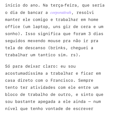
início do ano. Na terça-feira, que seria
o dia de bancar a
, resolvi
corporativah
manter ele comigo e trabalhar em home
office (um laptop, uns giz de cera e um
sonho). Isso significa que foram 3 dias
seguidos mexendo mouse pra não ir pra
tela de descanso (brinks, cheguei a
trabalhar um tantico sim. rs).
Só para deixar claro: eu sou
acostumadíssima a trabalhar e ficar em
casa direto com o Francisco. Sempre
tento ter atividades com ele entre um
bloco de trabalho de outro, e sinto que
sou bastante apegada a ele ainda – num
nível que tenho vontade de escrever