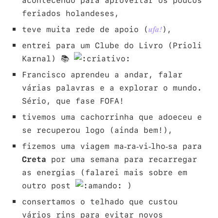
acontecendo para aproveitar os poucos
feriados holandeses,
teve muita rede de apoio (
),
ufa!
entrei para um Clube do Livro (Prioli
Karnal) 📚
Francisco aprendeu a andar, falar
várias palavras e a explorar o mundo.
Sério, que fase FOFA!
tivemos uma cachorrinha que adoeceu e
se recuperou logo (ainda bem!),
fizemos uma viagem ma-ra-vi-lho-sa para
Creta
por uma semana para recarregar
as energias (falarei mais sobre em
outro post
)
consertamos o telhado que custou
vários rins para evitar novos