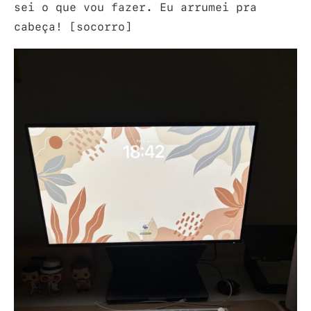
sei o que vou fazer. Eu arrumei pra
cabeça! [socorro]