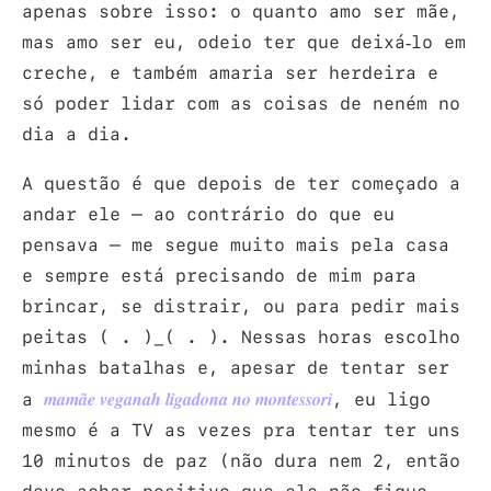
apenas sobre isso: o quanto amo ser mãe,
mas amo ser eu, odeio ter que deixá-lo em
creche, e também amaria ser herdeira e
só poder lidar com as coisas de neném no
dia a dia.
A questão é que depois de ter começado a
andar ele – ao contrário do que eu
pensava – me segue muito mais pela casa
e sempre está precisando de mim para
brincar, se distrair, ou para pedir mais
peitas ( . )_( . ). Nessas horas escolho
minhas batalhas e, apesar de tentar ser
a
, eu ligo
mamãe veganah ligadona no montessori
mesmo é a TV as vezes pra tentar ter uns
10 minutos de paz (não dura nem 2, então