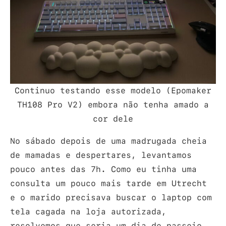
Continuo testando esse modelo (Epomaker
TH108 Pro V2) embora não tenha amado a
cor dele
No sábado depois de uma madrugada cheia
de mamadas e despertares, levantamos
pouco antes das 7h. Como eu tinha uma
consulta um pouco mais tarde em Utrecht
e o marido precisava buscar o laptop com
tela cagada na loja autorizada,
resolvemos que seria um dia de passeio