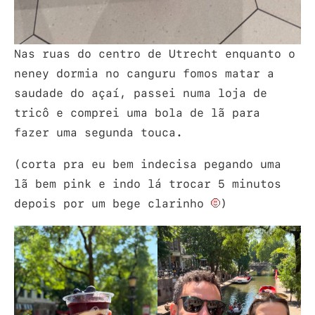
Nas ruas do centro de Utrecht enquanto o
neney dormia no canguru fomos matar a
saudade do açaí, passei numa loja de
tricô e comprei uma bola de lã para
fazer uma segunda touca.
(corta pra eu bem indecisa pegando uma
lã bem pink e indo lá trocar 5 minutos
depois por um bege clarinho
)