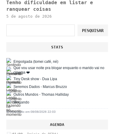
Tenho dificuldade em listar e
ranquear coisas
5 de agosto de 2026
Pesquisar
PESQUISAR
STATS
Empolgada (tomei café, né)
Que vou usar noite pra blogar enquanto o marido vai no
cinema ❤️
Tiny Desk show - Dua Lipa
Seremos Dados - Marcus Bruzzo
Outros Mundos - Thomas Halliday
Blogando
📅 Atualizado em 08/08/2026 22:03
AGENDA