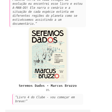
evolução eu encontrei esse livro e estou
A-MAN-DO! Ele narra o cenário e a
situação de cada espécie extinta em
diferentes regiões do planeta como se
estivéssemos assistindo a um
documentário.”
Seremos Dados - Marcus Bruzzo
0%
“Livro 4 do Clube - vou começar em
breve!”