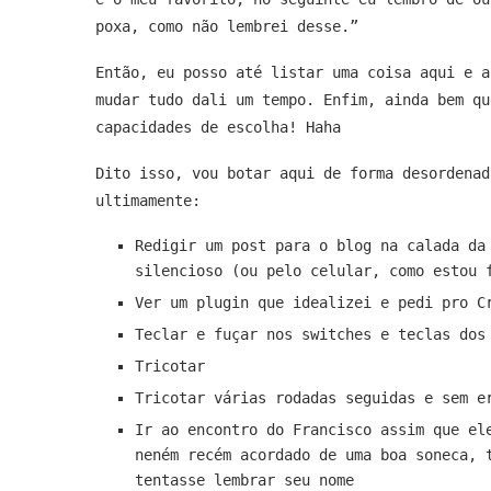
poxa, como não lembrei desse.”
Então, eu posso até listar uma coisa aqui e a
mudar tudo dali um tempo. Enfim, ainda bem qu
capacidades de escolha! Haha
Dito isso, vou botar aqui de forma desordenad
ultimamente:
Redigir um post para o blog na calada da
silencioso (ou pelo celular, como estou 
Ver um plugin que idealizei e pedi pro C
Teclar e fuçar nos switches e teclas dos
Tricotar
Tricotar várias rodadas seguidas e sem e
Ir ao encontro do Francisco assim que el
neném recém acordado de uma boa soneca, 
tentasse lembrar seu nome