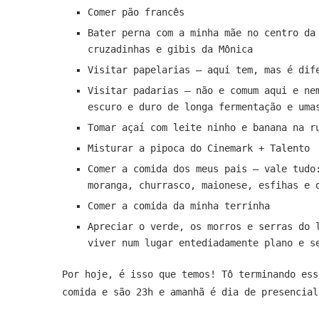
Comer pão francês
Bater perna com a minha mãe no centro da
cruzadinhas e gibis da Mônica
Visitar papelarias – aqui tem, mas é dif
Visitar padarias – não e comum aqui e ne
escuro e duro de longa fermentação e uma
Tomar açaí com leite ninho e banana na r
Misturar a pipoca do Cinemark + Talento
Comer a comida dos meus pais – vale tudo
moranga, churrasco, maionese, esfihas e 
Comer a comida da minha terrinha
Apreciar o verde, os morros e serras do 
viver num lugar entediadamente plano e s
Por hoje, é isso que temos! Tô terminando ess
comida e são 23h e amanhã é dia de presencial