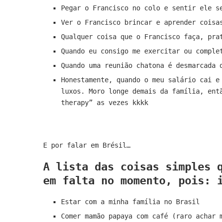
Pegar o Francisco no colo e sentir ele s
Ver o Francisco brincar e aprender coisa
Qualquer coisa que o Francisco faça, pra
Quando eu consigo me exercitar ou comple
Quando uma reunião chatona é desmarcada 
Honestamente, quando o meu salário cai e
luxos. Moro longe demais da família, ent
therapy” as vezes kkkk
E por falar em Brésil…
A lista das coisas simples 
em falta no momento, pois: 
Estar com a minha família no Brasil
Comer mamão papaya com café (raro achar 