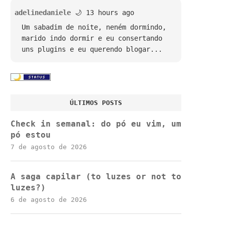
adelinedaniele
🌙 13 hours ago
Um sabadim de noite, neném dormindo,
marido indo dormir e eu consertando
uns plugins e eu querendo blogar...
ÚLTIMOS POSTS
Check in semanal: do pó eu vim, um
pó estou
7 de agosto de 2026
A saga capilar (to luzes or not to
luzes?)
6 de agosto de 2026