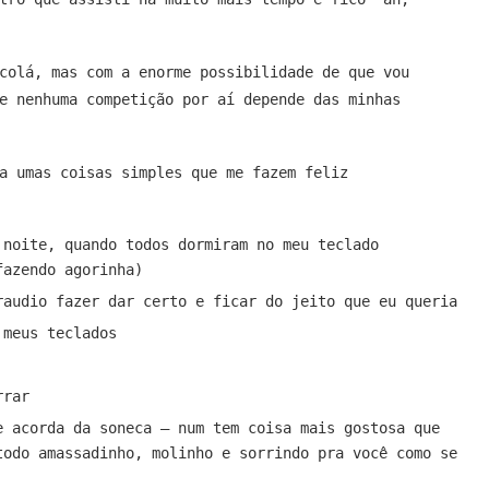
colá, mas com a enorme possibilidade de que vou
e nenhuma competição por aí depende das minhas
a umas coisas simples que me fazem feliz
 noite, quando todos dormiram no meu teclado
fazendo agorinha)
raudio fazer dar certo e ficar do jeito que eu queria
 meus teclados
rrar
e acorda da soneca – num tem coisa mais gostosa que
todo amassadinho, molinho e sorrindo pra você como se